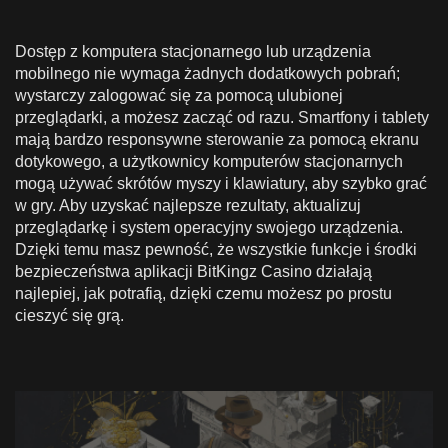
Dostęp z komputera stacjonarnego lub urządzenia
mobilnego nie wymaga żadnych dodatkowych pobrań;
wystarczy zalogować się za pomocą ulubionej
przeglądarki, a możesz zacząć od razu. Smartfony i tablety
mają bardzo responsywne sterowanie za pomocą ekranu
dotykowego, a użytkownicy komputerów stacjonarnych
mogą używać skrótów myszy i klawiatury, aby szybko grać
w gry. Aby uzyskać najlepsze rezultaty, aktualizuj
przeglądarkę i system operacyjny swojego urządzenia.
Dzięki temu masz pewność, że wszystkie funkcje i środki
bezpieczeństwa aplikacji BitKingz Casino działają
najlepiej, jak potrafią, dzięki czemu możesz po prostu
cieszyć się grą.