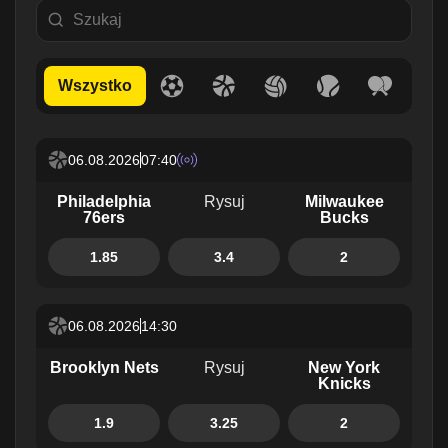
Wszystko
06.08.2026
07:40
Philadelphia
Rysuj
Milwaukee
76ers
Bucks
1.85
3.4
2
06.08.2026
14:30
Brooklyn Nets
Rysuj
New York
Knicks
1.9
3.25
2