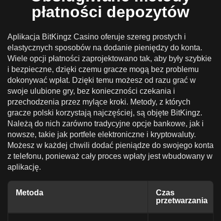
płatności depozytów
Aplikacja BitKingz Casino oferuje szereg prostych i
elastycznych sposobów na dodanie pieniędzy do konta.
Wiele opcji płatności zaprojektowano tak, aby były szybkie
i bezpieczne, dzięki czemu gracze mogą bez problemu
dokonywać wpłat. Dzięki temu możesz od razu grać w
swoje ulubione gry, bez konieczności czekania i
przechodzenia przez mylące kroki. Metody, z których
gracze polski korzystają najczęściej, są objęte BitKingz.
Należą do nich zarówno tradycyjne opcje bankowe, jak i
nowsze, takie jak portfele elektroniczne i kryptowaluty.
Możesz w każdej chwili dodać pieniądze do swojego konta
z telefonu, ponieważ cały proces wpłaty jest wbudowany w
aplikację.
Metoda
Czas
przetwarzania