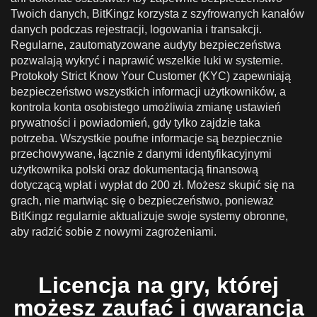
Twoich danych, BitKingz korzysta z szyfrowanych kanałów
danych podczas rejestracji, logowania i transakcji.
Regularne, zautomatyzowane audyty bezpieczeństwa
pozwalają wykryć i naprawić wszelkie luki w systemie.
Protokoły Strict Know Your Customer (KYC) zapewniają
bezpieczeństwo wszystkich informacji użytkowników, a
kontrola konta osobistego umożliwia zmianę ustawień
prywatności i powiadomień, gdy tylko zajdzie taka
potrzeba. Wszystkie poufne informacje są bezpiecznie
przechowywane, łącznie z danymi identyfikacyjnymi
użytkownika polski oraz dokumentacją finansową
dotyczącą wpłat i wypłat do 200 zł. Możesz skupić się na
grach, nie martwiąc się o bezpieczeństwo, ponieważ
BitKingz regularnie aktualizuje swoje systemy obronne,
aby radzić sobie z nowymi zagrożeniami.
Licencja na gry, której
możesz zaufać i gwarancja