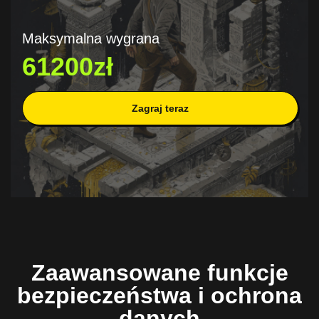
Maksymalna wygrana
61200zł
Zagraj teraz
Zaawansowane funkcje
bezpieczeństwa i ochrona
danych