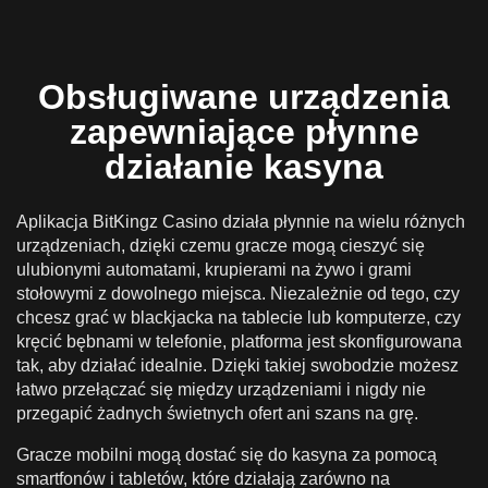
Obsługiwane urządzenia
zapewniające płynne
działanie kasyna
Aplikacja BitKingz Casino działa płynnie na wielu różnych
urządzeniach, dzięki czemu gracze mogą cieszyć się
ulubionymi automatami, krupierami na żywo i grami
stołowymi z dowolnego miejsca. Niezależnie od tego, czy
chcesz grać w blackjacka na tablecie lub komputerze, czy
kręcić bębnami w telefonie, platforma jest skonfigurowana
tak, aby działać idealnie. Dzięki takiej swobodzie możesz
łatwo przełączać się między urządzeniami i nigdy nie
przegapić żadnych świetnych ofert ani szans na grę.
Gracze mobilni mogą dostać się do kasyna za pomocą
smartfonów i tabletów, które działają zarówno na