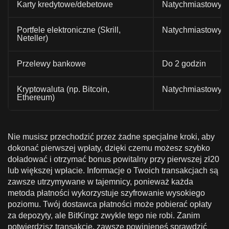
Karty kredytowe/debetowe
Natychmiastowy
Portfele elektroniczne (Skrill,
Natychmiastowy
Neteller)
Przelewy bankowe
Do 2 godzin
Kryptowaluta (np. Bitcoin,
Natychmiastowy
Ethereum)
Nie musisz przechodzić przez żadne specjalne kroki, aby
dokonać pierwszej wpłaty, dzięki czemu możesz szybko
doładować i otrzymać bonus powitalny przy pierwszej zł20
lub większej wpłacie. Informacje o Twoich transakcjach są
zawsze utrzymywane w tajemnicy, ponieważ każda
metoda płatności wykorzystuje szyfrowanie wysokiego
poziomu. Twój dostawca płatności może pobierać opłaty
za depozyty, ale BitKingz zwykle tego nie robi. Zanim
potwierdzisz transakcję, zawsze powinieneś sprawdzić