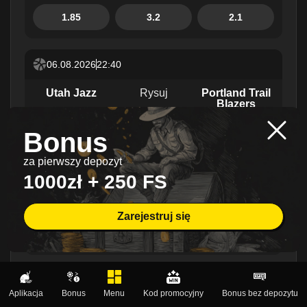
1.85
3.2
2.1
06.08.2026
22:40
Utah Jazz
Rysuj
Portland Trail
Blazers
2
3.8
1.9
Bonus
za pierwszy depozyt
1000zł + 250 FS
06.08.2026
16:30
Carlos Alcaraz
Felix Auger-Aliassime
Zarejestruj się
1.55
2.35
06.08.2026
18:50
Aplikacja
Bonus
Menu
Kod promocyjny
Bonus bez depozytu